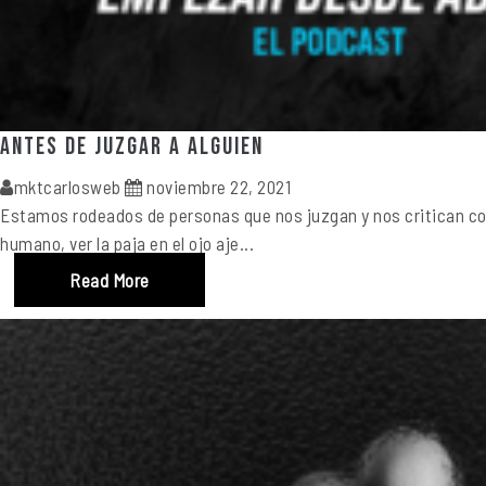
Antes de juzgar a alguien
mktcarlosweb
noviembre 22, 2021
Estamos rodeados de personas que nos juzgan y nos critican co
humano, ver la paja en el ojo aje...
Read More