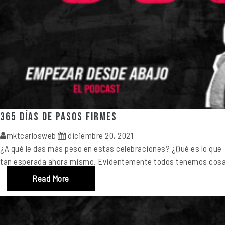
365 días de pasos firmes
mktcarlosweb
diciembre 20, 2021
¿A qué le das más peso en estas celebraciones? ¿Qué es lo que 
tan esperada ahora mismo. Evidentemente todos tenemos cosa
Read More