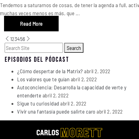
Tendemos a saturarnos de cosas, de tener la agenda a full, acti
muchas veces menos es más, que ...
Read More
1
2
3
4
5
6
Search
EPISODIOS DEL PÓDCAST
¿Cómo despertar de la Matrix?
abril 2, 2022
Los valores que te guían
abril 2, 2022
Autoconciencia: Desarrolla la capacidad de verte y
entenderte
abril 2, 2022
Sigue tu curiosidad
abril 2, 2022
Vivir una fantasía puede salirte caro
abril 2, 2022