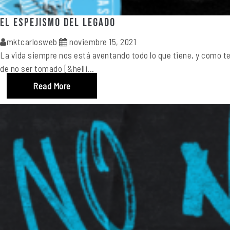
El espejismo del legado
mktcarlosweb
noviembre 15, 2021
La vida siempre nos está aventando todo lo que tiene, y como te
de no ser tomado [&helli...
Read More