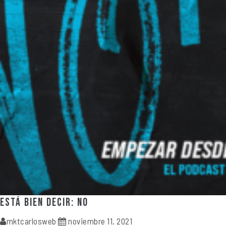
ESTÁ BIEN DECIR: NO
mktcarlosweb
noviembre 11, 2021