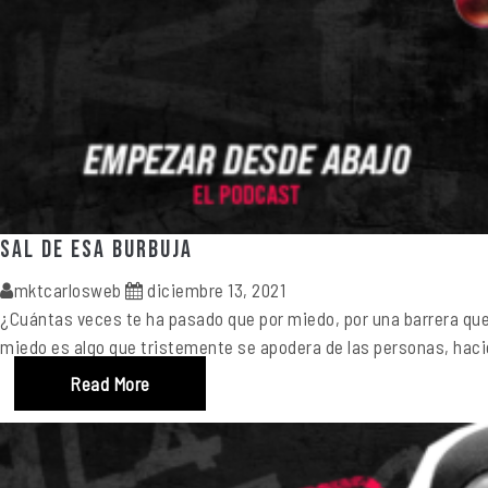
Sal de esa burbuja
mktcarlosweb
diciembre 13, 2021
¿Cuántas veces te ha pasado que por miedo, por una barrera que t
miedo es algo que tristemente se apodera de las personas, hacien
Read More