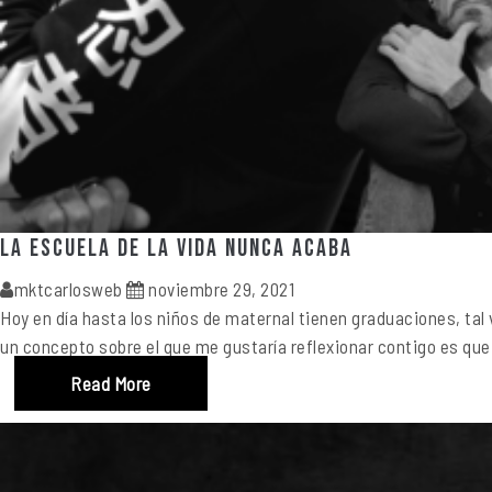
La Escuela de la Vida nunca acaba
mktcarlosweb
noviembre 29, 2021
Hoy en día hasta los niños de maternal tienen graduaciones, tal
un concepto sobre el que me gustaría reflexionar contigo es qu
Read More