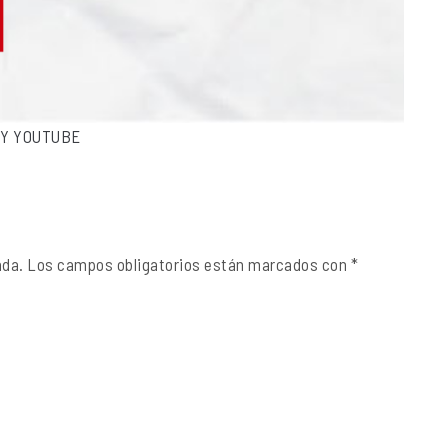
FY
YOUTUBE
ada.
Los campos obligatorios están marcados con
*