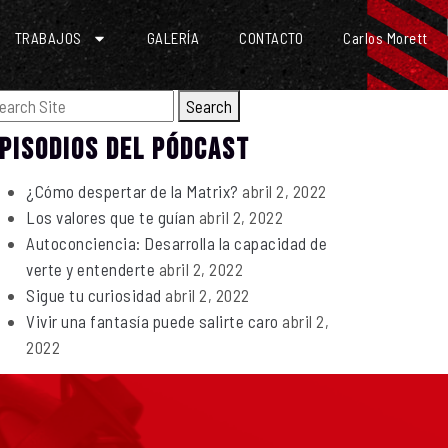
TRABAJOS
GALERÍA
CONTACTO
Carlos Morett
Search
PISODIOS DEL PÓDCAST
¿Cómo despertar de la Matrix?
abril 2, 2022
Los valores que te guían
abril 2, 2022
Autoconciencia: Desarrolla la capacidad de
verte y entenderte
abril 2, 2022
Sigue tu curiosidad
abril 2, 2022
Vivir una fantasía puede salirte caro
abril 2,
2022