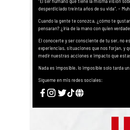
“El ser humano que tiene la misma visión sobr
desperdiciado treinta años de su vida”. – M
Cuando la gente te conozca, ¿cómo te gustarí
pensaran? ¿Iría de la mano con quien verdad
El conocerte y ser consciente de tu ser, no e
experiencias, situaciones que nos forjan, y 
medir nuestras acciones e impacto que estas
Nada es imposible, lo imposible solo tarda u
Sígueme en mis redes sociales: