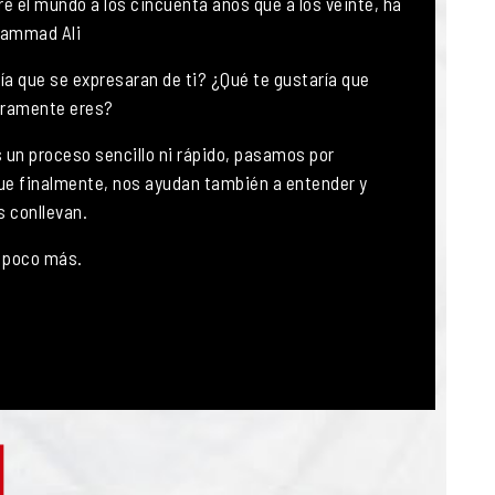
e el mundo a los cincuenta años que a los veinte, ha
uhammad Ali
a que se expresaran de ti? ¿Qué te gustaría que
eramente eres?
s un proceso sencillo ni rápido, pasamos por
que finalmente, nos ayudan también a entender y
 conllevan.
n poco más.