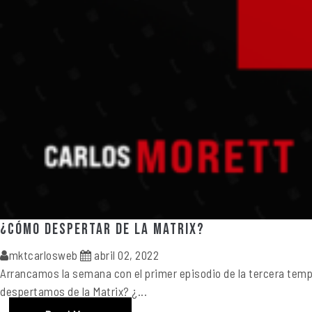
¿Cómo despertar de la Matrix?
mktcarlosweb
abril 02, 2022
Arrancamos la semana con el primer episodio de la tercera temp
despertamos de la Matrix? ¿...