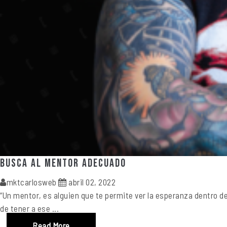
Busca al mentor adecuado
mktcarlosweb
abril 02, 2022
“Un mentor, es alguien que te permite ver la esperanza dentro d
de tener a ese ...
Read More