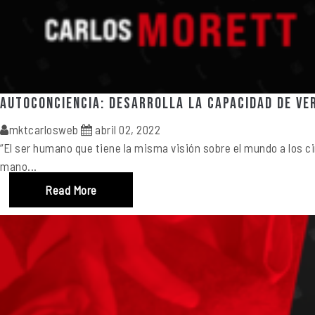
Autoconciencia: Desarrolla la capacidad de ve
mktcarlosweb
abril 02, 2022
“El ser humano que tiene la misma visión sobre el mundo a los c
mano...
Read More