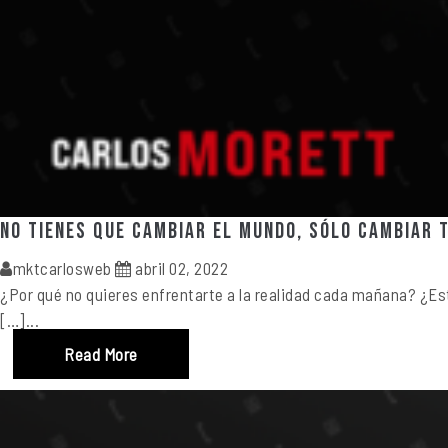
No tienes que cambiar el mundo, sólo cambiar t
mktcarlosweb
abril 02, 2022
¿Por qué no quieres enfrentarte a la realidad cada mañana? ¿Está
[…]...
Read More