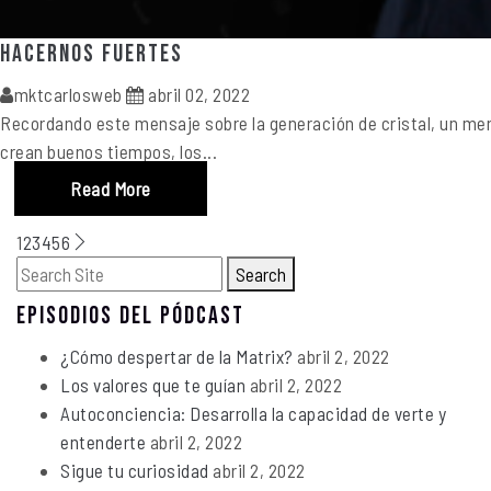
Hacernos Fuertes
mktcarlosweb
abril 02, 2022
Recordando este mensaje sobre la generación de cristal, un men
crean buenos tiempos, los...
Read More
1
2
3
4
5
6
Search
EPISODIOS DEL PÓDCAST
¿Cómo despertar de la Matrix?
abril 2, 2022
Los valores que te guían
abril 2, 2022
Autoconciencia: Desarrolla la capacidad de verte y
entenderte
abril 2, 2022
Sigue tu curiosidad
abril 2, 2022