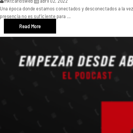
mktcarlosweb
abril 02, 2022
Una época donde estamos conectados y desconectados a la vez. N
presencia no es suficiente para ...
Read More