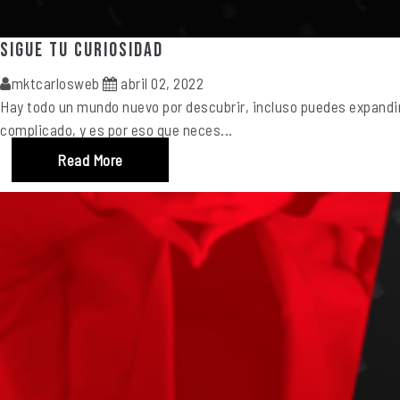
Sigue tu curiosidad
mktcarlosweb
abril 02, 2022
Hay todo un mundo nuevo por descubrir, incluso puedes expandir 
complicado, y es por eso que neces...
Read More