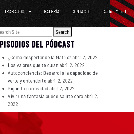
TRABAJOS
GALERÍA
CONTACTO
Carlos Morett
Search
PISODIOS DEL PÓDCAST
¿Cómo despertar de la Matrix?
abril 2, 2022
Los valores que te guían
abril 2, 2022
Autoconciencia: Desarrolla la capacidad de
verte y entenderte
abril 2, 2022
Sigue tu curiosidad
abril 2, 2022
Vivir una fantasía puede salirte caro
abril 2,
2022