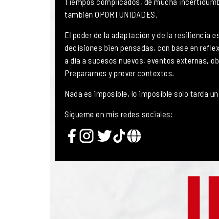
Tiempos complicados, de mucha incertidumb
también OPORTUNIDADES.
El poder de la adaptación y de la resilienci
decisiones bien pensadas, con base en refle
a día a sucesos nuevos, eventos externas, ob
Prepararnos y prever contextos.
Nada es imposible, lo imposible solo tarda u
Sígueme en mis redes sociales: