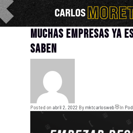
Muchas empresas ya es
saben
Posted on
abril 2, 2022
By
mktcarlosweb
In
Pod