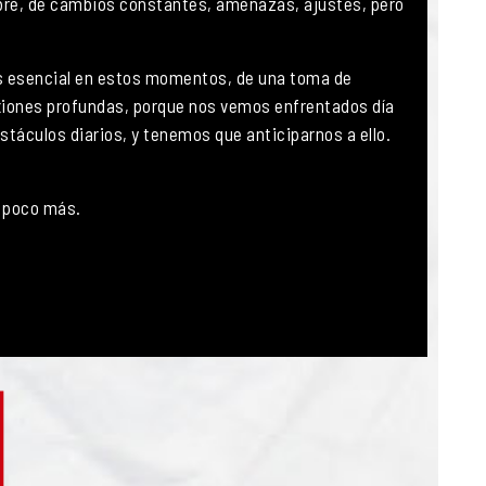
re, de cambios constantes, amenazas, ajustes, pero
a es esencial en estos momentos, de una toma de
xiones profundas, porque nos vemos enfrentados día
stáculos diarios, y tenemos que anticiparnos a ello.
n poco más.