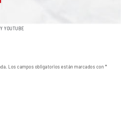
FY
YOUTUBE
ada.
Los campos obligatorios están marcados con
*