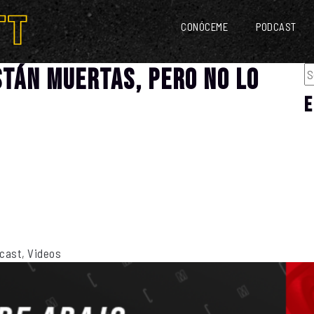
CONÓCEME
PODCAST
tán muertas, pero no lo
E
cast
,
Videos