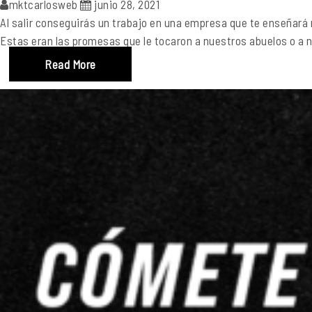
mktcarlosweb
junio 28, 2021
Al salir conseguirás un trabajo en una empresa que te enseñará 
Estas eran las promesas que le tocaron a nuestros abuelos o a nu
Read More