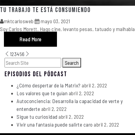
Tu trabajo te está consumiendo
mktcarlosweb
mayo 03, 2021
Soy Carlos Morett. Hago cine, levanto pesas, tatuado y malhabla
Read More
1
2
3
4
5
6
Search
EPISODIOS DEL PÓDCAST
¿Cómo despertar de la Matrix?
abril 2, 2022
Los valores que te guían
abril 2, 2022
Autoconciencia: Desarrolla la capacidad de verte y
entenderte
abril 2, 2022
Sigue tu curiosidad
abril 2, 2022
Vivir una fantasía puede salirte caro
abril 2, 2022