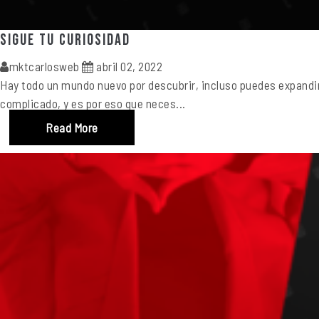
Sigue tu curiosidad
mktcarlosweb
abril 02, 2022
Hay todo un mundo nuevo por descubrir, incluso puedes expandir 
complicado, y es por eso que neces...
Read More