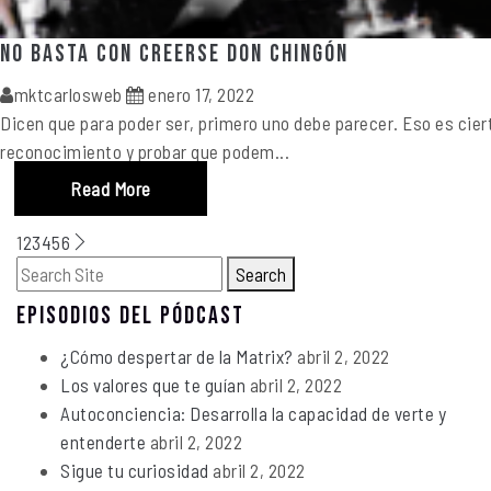
No basta con creerse Don Chingón
mktcarlosweb
enero 17, 2022
Dicen que para poder ser, primero uno debe parecer. Eso es cie
reconocimiento y probar que podem...
Read More
1
2
3
4
5
6
Search
EPISODIOS DEL PÓDCAST
¿Cómo despertar de la Matrix?
abril 2, 2022
Los valores que te guían
abril 2, 2022
Autoconciencia: Desarrolla la capacidad de verte y
entenderte
abril 2, 2022
Sigue tu curiosidad
abril 2, 2022