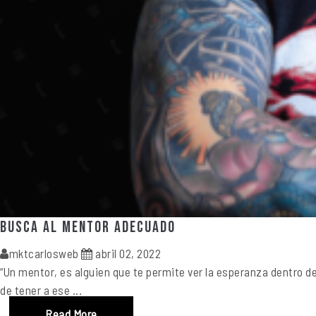
Busca al mentor adecuado
mktcarlosweb
abril 02, 2022
“Un mentor, es alguien que te permite ver la esperanza dentro d
de tener a ese ...
Read More