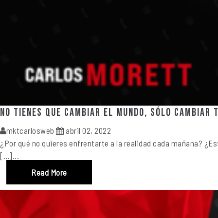
No tienes que cambiar el mundo, sólo cambiar t
mktcarlosweb
abril 02, 2022
¿Por qué no quieres enfrentarte a la realidad cada mañana? ¿Está
[…]...
Read More