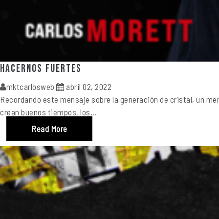
Hacernos Fuertes
mktcarlosweb
abril 02, 2022
Recordando este mensaje sobre la generación de cristal, un men
crean buenos tiempos, los...
Read More