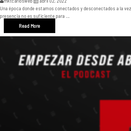
mktcarlosweb
abril 02, 2022
Una época donde estamos conectados y desconectados a la vez. N
presencia no es suficiente para ...
Read More