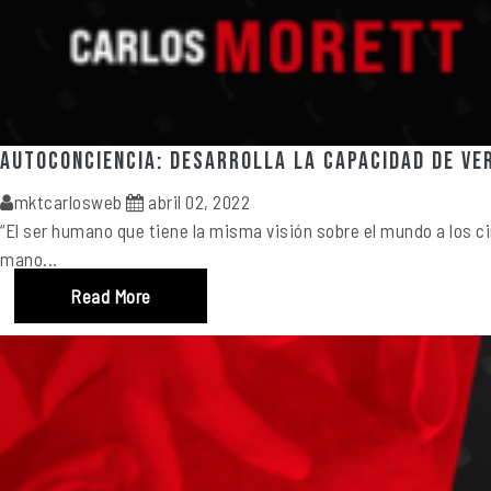
Autoconciencia: Desarrolla la capacidad de ve
mktcarlosweb
abril 02, 2022
“El ser humano que tiene la misma visión sobre el mundo a los c
mano...
Read More