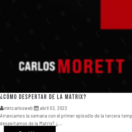
¿Cómo despertar de la Matrix?
mktcarlosweb
abril 02, 2022
Arrancamos la semana con el primer episodio de la tercera temp
despertamos de la Matrix? ¿...