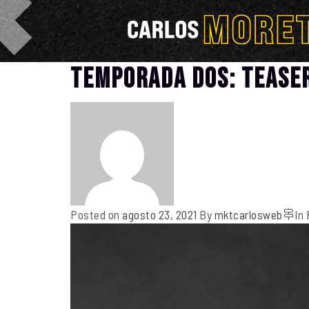
TEMPORADA DOS: TEASE
Posted on
agosto 23, 2021
By
mktcarlosweb
In