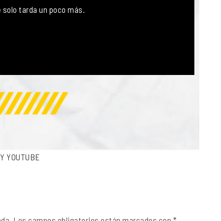
e solo tarda un poco más.
FY
YOUTUBE
ada.
Los campos obligatorios están marcados con
*