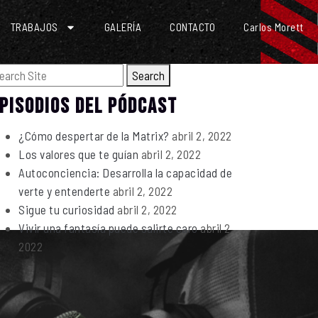
TRABAJOS
GALERÍA
CONTACTO
Carlos Morett
Search
PISODIOS DEL PÓDCAST
¿Cómo despertar de la Matrix?
abril 2, 2022
Los valores que te guían
abril 2, 2022
Autoconciencia: Desarrolla la capacidad de
verte y entenderte
abril 2, 2022
Sigue tu curiosidad
abril 2, 2022
Vivir una fantasía puede salirte caro
abril 2,
2022