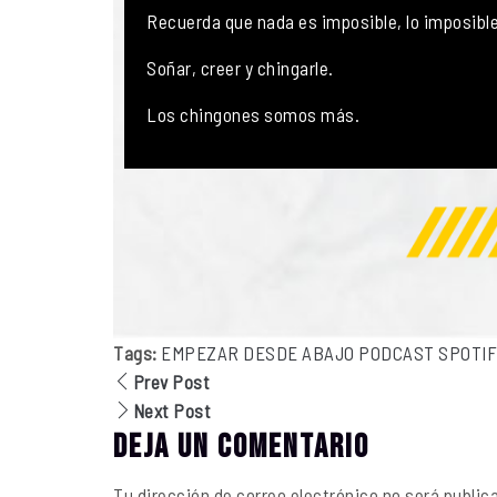
Recuerda que nada es imposible, lo imposibl
Soñar, creer y chingarle.
Los chingones somos más.
Tags:
EMPEZAR DESDE ABAJO
PODCAST
SPOTI
Prev Post
Next Post
Deja un comentario
Tu dirección de correo electrónico no será public