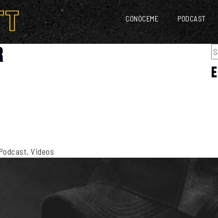
CONÓCEME
PODCAST
R
E
Podcast
,
Videos